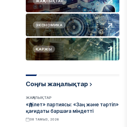
ЖАҢАЛЫҚТАР
ЭКОНОМИКА
ҚАРЖЫ
Соңғы жаңалықтар
ЖАҢАЛЫҚТАР
«Әділет» партиясы: «Заң және тәртіп»
қағидаты баршаға міндетті
08 ТАМЫЗ, 2026