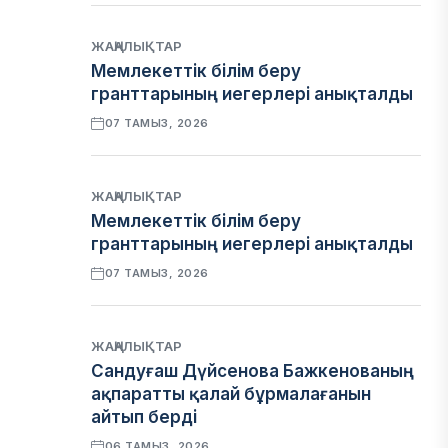
ЖАҢАЛЫҚТАР
Мемлекеттік білім беру
гранттарының иегерлері анықталды
07 ТАМЫЗ, 2026
ЖАҢАЛЫҚТАР
Мемлекеттік білім беру
гранттарының иегерлері анықталды
07 ТАМЫЗ, 2026
ЖАҢАЛЫҚТАР
Сандуғаш Дүйсенова Бажкенованың
ақпаратты қалай бұрмалағанын
айтып берді
06 ТАМЫЗ, 2026