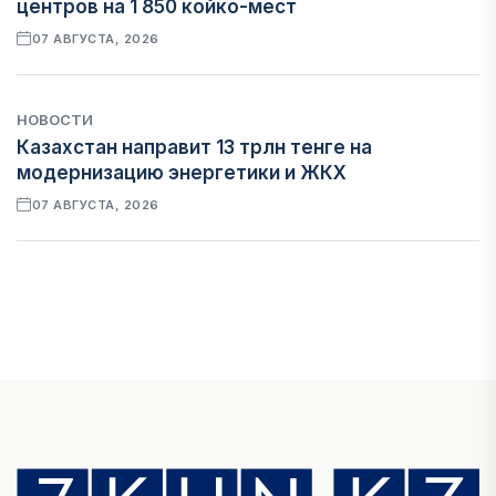
центров на 1 850 койко-мест
07 АВГУСТА, 2026
НОВОСТИ
Казахстан направит 13 трлн тенге на
модернизацию энергетики и ЖКХ
07 АВГУСТА, 2026
ФИНАНСЫ
Рост стоимости фондирования снижает
прибыль банков Казахстана
07 АВГУСТА, 2026
ЭКОНОМИКА
Денежно-кредитная политика влияет не