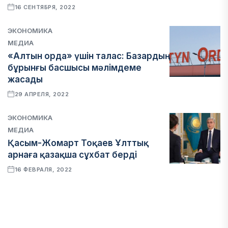
16 СЕНТЯБРЯ, 2022
ЭКОНОМИКА
МЕДИА
«Алтын орда» үшін талас: Базардың
бұрынғы басшысы мәлімдеме
жасады
29 АПРЕЛЯ, 2022
ЭКОНОМИКА
МЕДИА
Қасым-Жомарт Тоқаев Ұлттық
арнаға қазақша сұхбат берді
16 ФЕВРАЛЯ, 2022