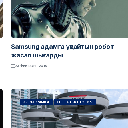
Samsung адамға ұқсайтын робот
жасап шығарды
23 ФЕВРАЛЯ, 2018
ЭКОНОМИКА
IT, ТЕХНОЛОГИЯ