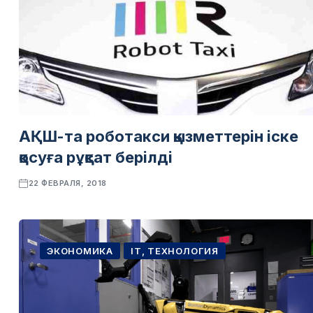
АҚШ-та роботакси қызметтерін іске
қосуға рұқсат берілді
22 ФЕВРАЛЯ, 2018
ЭКОНОМИКА
IT, ТЕХНОЛОГИЯ