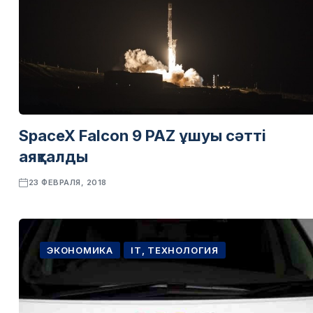
SpaceX Falcon 9 PAZ ұшуы сәтті
аяқталды
23 ФЕВРАЛЯ, 2018
ЭКОНОМИКА
IT, ТЕХНОЛОГИЯ