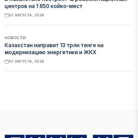
центров на 1 850 койко-мест
07 АВГУСТА, 2026
НОВОСТИ
Казахстан направит 13 трлн тенге на
модернизацию энергетики и ЖКХ
07 АВГУСТА, 2026
ФИНАНСЫ
Рост стоимости фондирования снижает
прибыль банков Казахстана
07 АВГУСТА, 2026
ЭКОНОМИКА
Денежно-кредитная политика влияет не