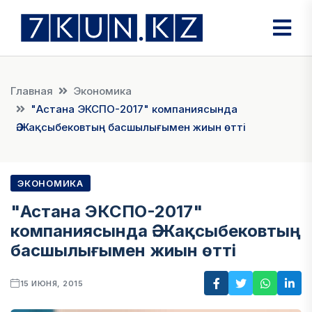
Главная
Экономика
"Астана ЭКСПО-2017" компаниясында
Ә.Жақсыбековтың басшылығымен жиын өтті
ЭКОНОМИКА
"Астана ЭКСПО-2017"
компаниясында Ә.Жақсыбековтың
басшылығымен жиын өтті
15 ИЮНЯ, 2015