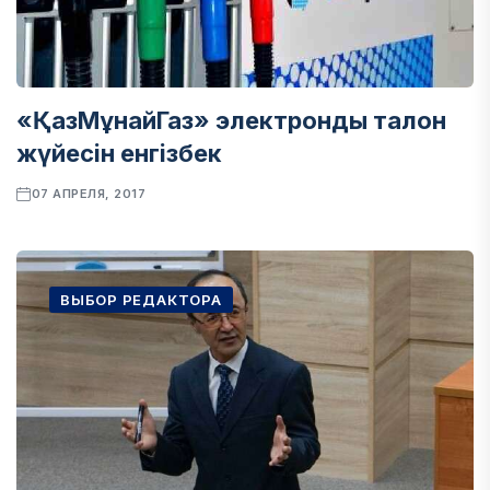
«ҚазМұнайГаз» электронды талон
жүйесін енгізбек
07 АПРЕЛЯ, 2017
ВЫБОР РЕДАКТОРА