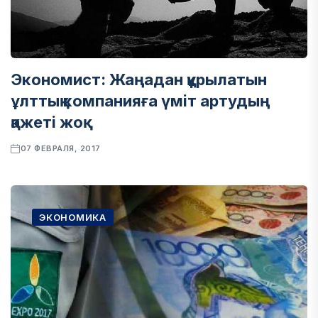
Экономист: Жаңадан құрылатын
ұлттық компанияға үміт артудың
қажеті жоқ
07 ФЕВРАЛЯ, 2017
ЭКОНОМИКА