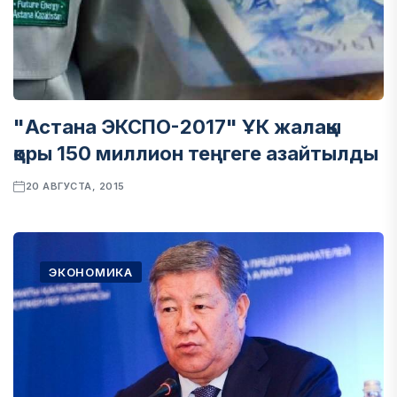
"Астана ЭКСПО-2017" ҰК жалақы
қоры 150 миллион теңгеге азайтылды
20 АВГУСТА, 2015
ЭКОНОМИКА