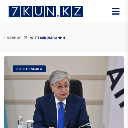
Главная
ұлттық компания
ЭКОНОМИКА