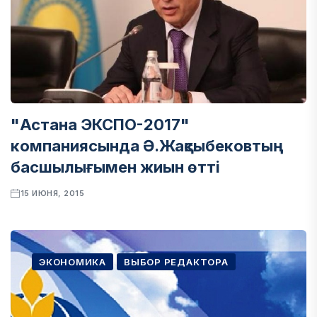
"Астана ЭКСПО-2017"
компаниясында Ә.Жақсыбековтың
басшылығымен жиын өтті
15 ИЮНЯ, 2015
ЭКОНОМИКА
ВЫБОР РЕДАКТОРА