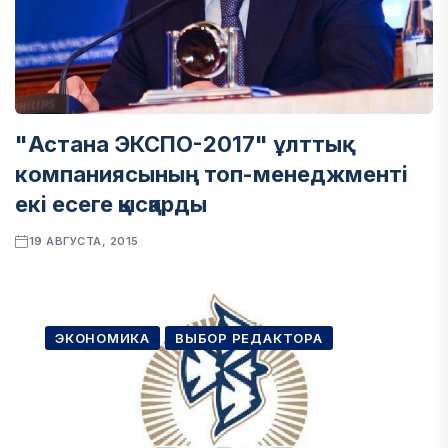
"Астана ЭКСПО-2017" ұлттық
компаниясының топ-менеджменті
екі есеге қысқарды
19 АВГУСТА, 2015
ЭКОНОМИКА
ВЫБОР РЕДАКТОРА