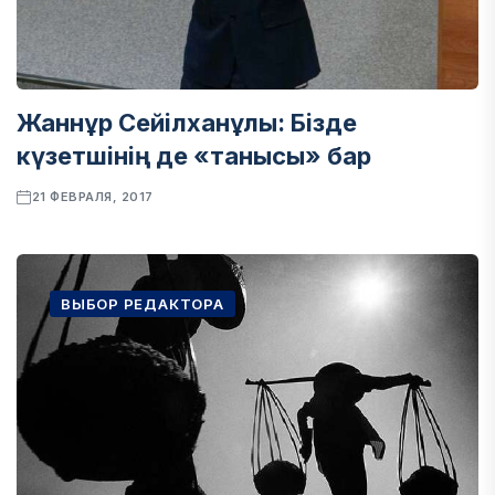
Жаннұр Сейілханұлы: Бізде
күзетшінің де «танысы» бар
21 ФЕВРАЛЯ, 2017
ВЫБОР РЕДАКТОРА