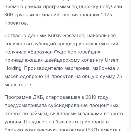
время в рамках программы поддержку получили
369 крупных компаний, реализовавших 1 175
проектов.
Согласно данным Kursiv Research, наибольшее
количество субсидий среди крупных компаний
получила «Евразиан Фудс Корпорейшн»,
принадлежащая швейцарскому холдингу Ursem
Holding. Производителю маргарина, майонеза и
масел одобрено 14 проектов на общую сумму 75
млрд тенге.
Программа ДКБ, стартовавшая в 2010 году,
предусматривала субсидирование процентных
ставок по займам, выдаваемым банками второго
уровня. Позднее она была интегрирована в
Единую комплексную программу (ЕКП) вместе с