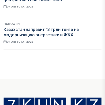
07 АВГУСТА, 2026
НОВОСТИ
Казахстан направит 13 трлн тенге на
модернизацию энергетики и ЖКХ
07 АВГУСТА, 2026
ФИНАНСЫ
Рост стоимости фондирования снижает
прибыль банков Казахстана
07 АВГУСТА, 2026
ЭКОНОМИКА
Денежно-кредитная политика влияет не