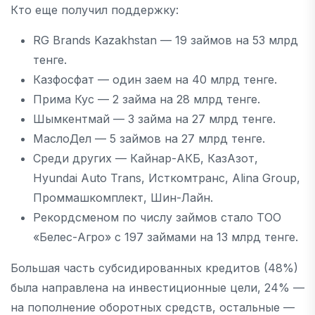
Кто еще получил поддержку:
RG Brands Kazakhstan — 19 займов на 53 млрд
тенге.
Казфосфат — один заем на 40 млрд тенге.
Прима Кус — 2 займа на 28 млрд тенге.
Шымкентмай — 3 займа на 27 млрд тенге.
МаслоДел — 5 займов на 27 млрд тенге.
Среди других — Кайнар-АКБ, КазАзот,
Hyundai Auto Trans, Исткомтранс, Alina Group,
Проммашкомплект, Шин-Лайн.
Рекордсменом по числу займов стало ТОО
«Белес-Агро» с 197 займами на 13 млрд тенге.
Большая часть субсидированных кредитов (48%)
была направлена на инвестиционные цели, 24% —
на пополнение оборотных средств, остальные —