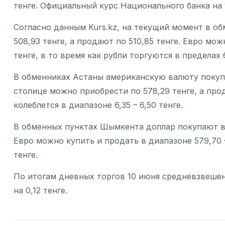
тенге. Официальный курс Национального банка на 1
Согласно данным Kurs.kz, на текущий момент в о
508,93 тенге, а продают по 510,85 тенге. Евро мо
тенге, в то время как рубли торгуются в пределах 6
В обменниках Астаны американскую валюту покупаю
столице можно приобрести по 578,29 тенге, а прод
колеблется в диапазоне 6,35 – 6,50 тенге.
В обменных пунктах Шымкента доллар покупают в с
Евро можно купить и продать в диапазоне 579,70 – 
тенге.
По итогам дневных торгов 10 июня средневзвеше
на 0,12 тенге.