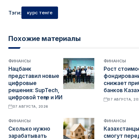
Тэги:
курс тенге
Похожие материалы
ФИНАНСЫ
ФИНАНСЫ
Нацбанк
Рост стоимо
представил новые
фондирован
цифровые
снижает при
решения: SupTech,
банков Каза
цифровой теңге и ИИ
07 АВГУСТА, 2
07 АВГУСТА, 2026
ФИНАНСЫ
ФИНАНСЫ
Сколько нужно
Казахстанц
зарабатывать
смогут пере