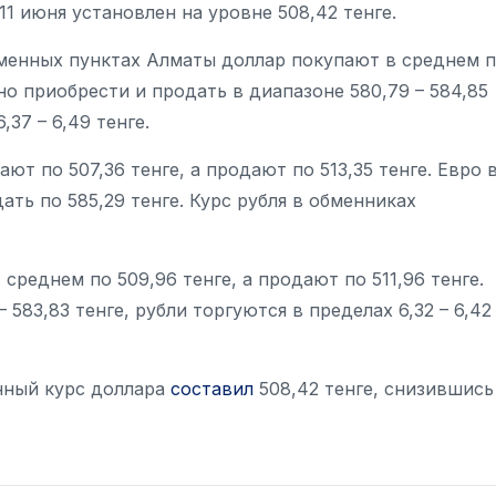
1 июня установлен на уровне 508,42 тенге.
бменных пунктах Алматы доллар покупают в среднем 
жно приобрести и продать в диапазоне 580,79 – 584,85
,37 – 6,49 тенге.
т по 507,36 тенге, а продают по 513,35 тенге. Евро 
ать по 585,29 тенге. Курс рубля в обменниках
реднем по 509,96 тенге, а продают по 511,96 тенге.
583,83 тенге, рубли торгуются в пределах 6,32 – 6,42
нный курс доллара
составил
508,42 тенге, снизившись