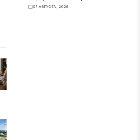
07 АВГУСТА, 2026
ФИНАНСЫ
Рост стоимости фондирования
снижает прибыль банков Казахстана
07 АВГУСТА, 2026
ЭКОНОМИКА
Денежно-кредитная политика
влияет не только на спрос, но и на
предложение труда
07 АВГУСТА, 2026
НОВОСТИ
Проект «Сарыбулак»: китайские