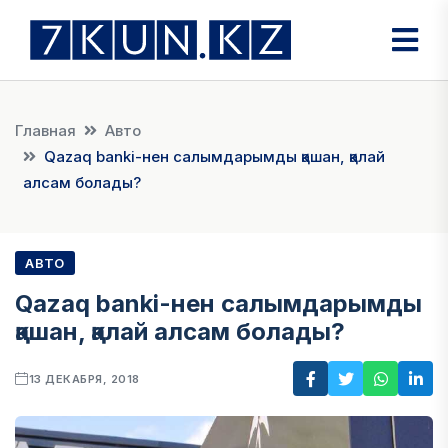
Главная
Авто
Qazaq banki-нен салымдарымды қашан, қалай
алсам болады?
АВТО
Qazaq banki-нен салымдарымды
қашан, қалай алсам болады?
13 ДЕКАБРЯ, 2018