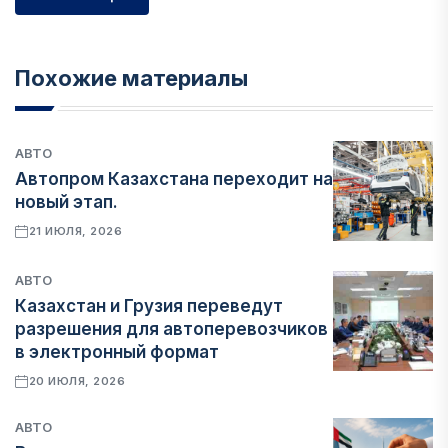
Похожие материалы
АВТО
Автопром Казахстана переходит на
новый этап.
21 ИЮЛЯ, 2026
АВТО
Казахстан и Грузия переведут
разрешения для автоперевозчиков
в электронный формат
20 ИЮЛЯ, 2026
АВТО