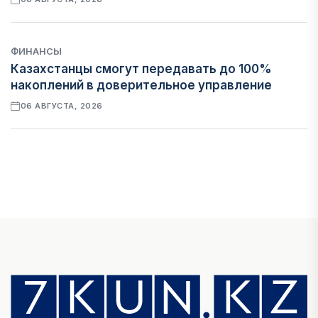
ФИНАНСЫ
Казахстанцы смогут передавать до 100%
накоплений в доверительное управление
06 АВГУСТА, 2026
НОВОСТИ
В Астане впервые испытали пассажирский
беспилотник
06 АВГУСТА, 2026
ФИНАНСЫ
На что Казахстан потратил больше всего в
нежилом строительстве