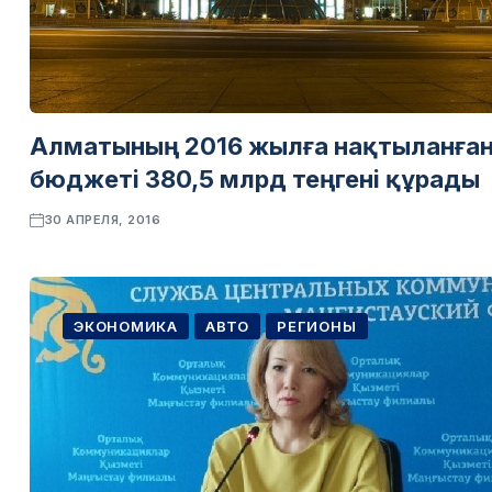
Алматының 2016 жылға нақтыланға
бюджеті 380,5 млрд теңгені құрады
30 АПРЕЛЯ, 2016
ЭКОНОМИКА
АВТО
РЕГИОНЫ