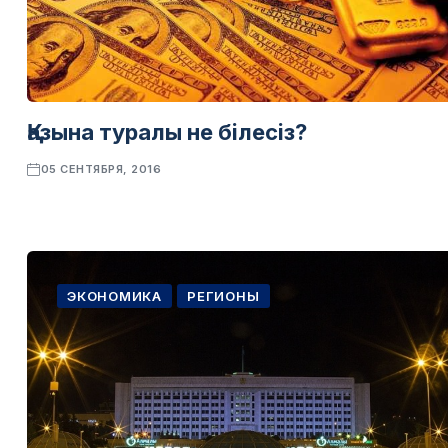
Қазына туралы не білесіз?
05 СЕНТЯБРЯ, 2016
ЭКОНОМИКА
РЕГИОНЫ