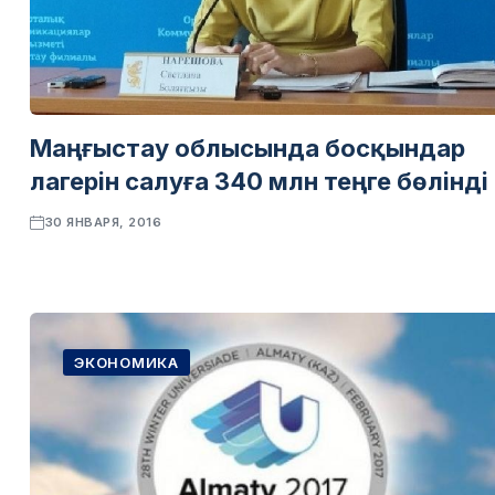
Маңғыстау облысында босқындар
лагерін салуға 340 млн теңге бөлінді
30 ЯНВАРЯ, 2016
ЭКОНОМИКА