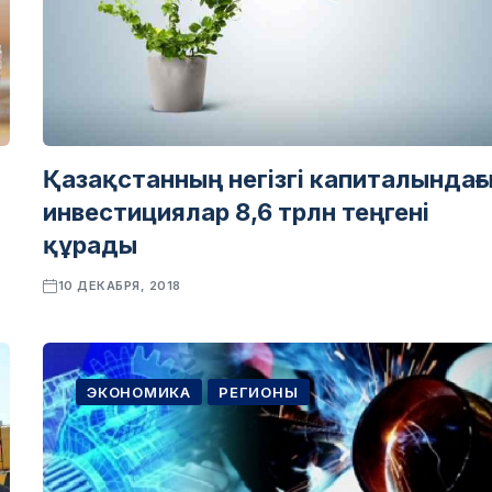
Қазақстанның негізгі капиталындағ
инвестициялар 8,6 трлн теңгені
құрады
10 ДЕКАБРЯ, 2018
ЭКОНОМИКА
РЕГИОНЫ