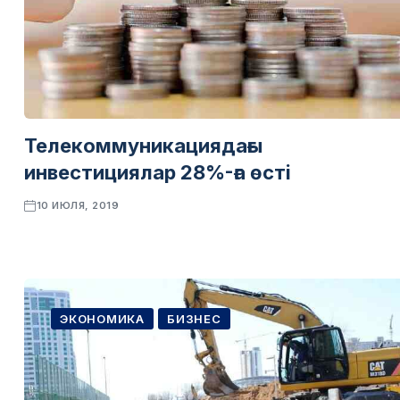
Телекоммуникациядағы
инвестициялар 28%-ға өсті
10 ИЮЛЯ, 2019
ЭКОНОМИКА
БИЗНЕС