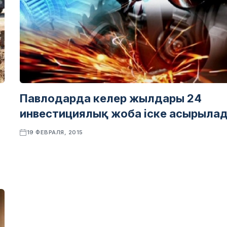
Павлодарда келер жылдары 24
инвестициялық жоба іске асырыла
19 ФЕВРАЛЯ, 2015