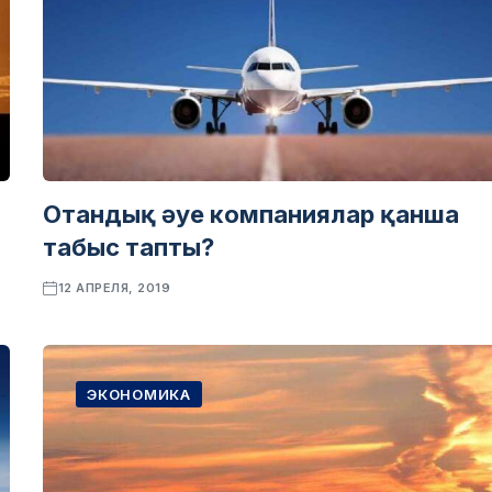
Отандық әуе компаниялар қанша
табыс тапты?
12 АПРЕЛЯ, 2019
ЭКОНОМИКА