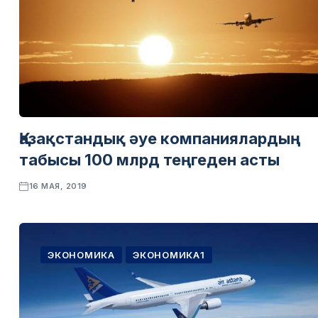
Қазақстандық әуе компаниялардың
табысы 100 млрд теңгеден асты
16 МАЯ, 2019
ЭКОНОМИКА
ЭКОНОМИКА1