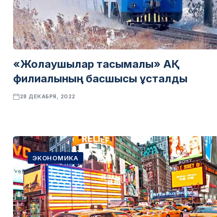
«Жолаушылар тасымалы» АҚ
филиалының басшысы ұсталды
28 ДЕКАБРЯ, 2022
ЭКОНОМИКА