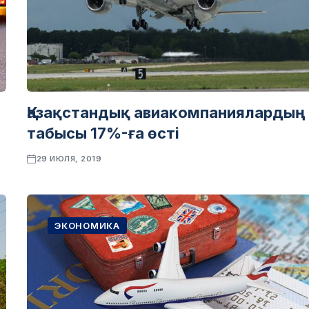
Қазақстандық авиакомпаниялардың
табысы 17%-ға өсті
29 ИЮЛЯ, 2019
ЭКОНОМИКА