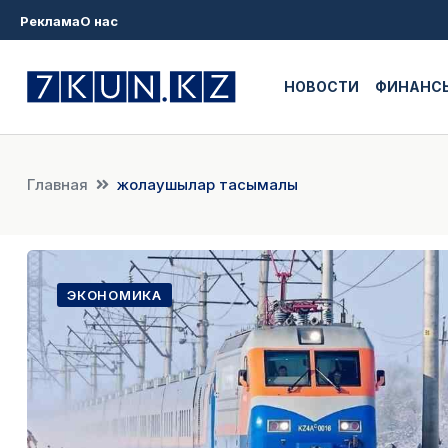
Реклама
О нас
НОВОСТИ
ФИНАНС
Главная
жолаушылар тасымалы
ЭКОНОМИКА