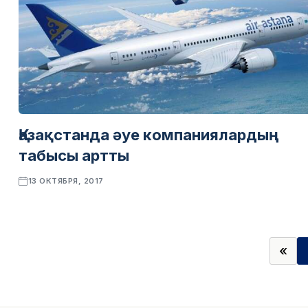
Қазақстанда әуе компаниялардың
табысы артты
13 ОКТЯБРЯ, 2017
«