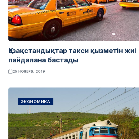
Қазақстандықтар такси қызметін жиі
пайдалана бастады
25 НОЯБРЯ, 2019
ЭКОНОМИКА