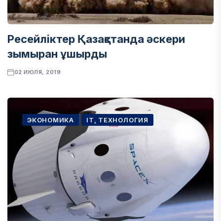
Ресейліктер Қазақстанда әскери
зымыран ұшырды
02 ИЮЛЯ, 2019
ЭКОНОМИКА
IT, ТЕХНОЛОГИЯ