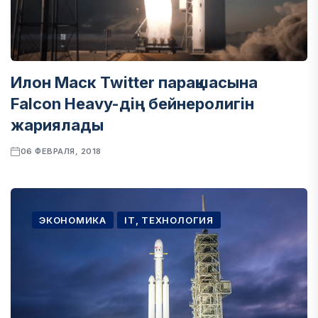
Илон Маск Twitter парақшасына
Falcon Heavy-дің бейнеролигін
жариялады
06 ФЕВРАЛЯ, 2018
ЭКОНОМИКА
IT, ТЕХНОЛОГИЯ