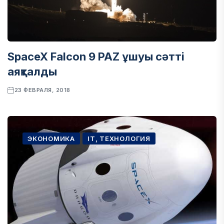
SpaceX Falcon 9 PAZ ұшуы сәтті
аяқталды
23 ФЕВРАЛЯ, 2018
ЭКОНОМИКА
IT, ТЕХНОЛОГИЯ