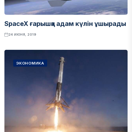
SpaceX ғарышқа адам күлін ұшырады
24 ИЮНЯ, 2019
ЭКОНОМИКА