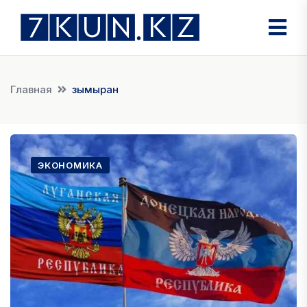
Главная
зымыран
ЭКОНОМИКА