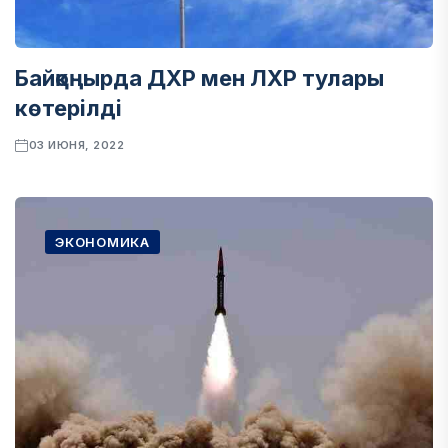
Байқоңырда ДХР мен ЛХР тулары
көтерілді
03 ИЮНЯ, 2022
ЭКОНОМИКА