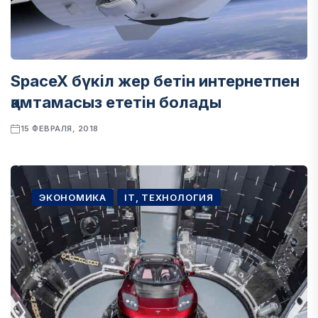
SpaceX бүкіл жер бетін интернетпен
қамтамасыз ететін болады
15 ФЕВРАЛЯ, 2018
ЭКОНОМИКА
IT, ТЕХНОЛОГИЯ