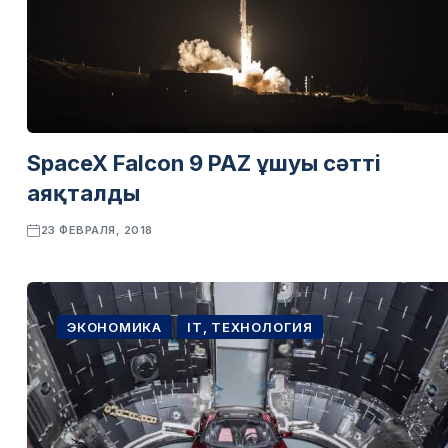
SpaceX Falcon 9 PAZ ұшуы сәтті
аяқталды
23 ФЕВРАЛЯ, 2018
ЭКОНОМИКА
IT, ТЕХНОЛОГИЯ