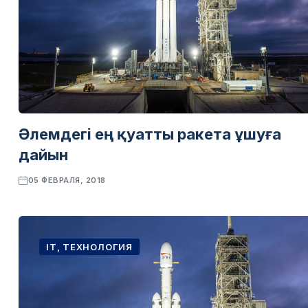
Әлемдегі ең қуатты ракета ұшуға
дайын
05 ФЕВРАЛЯ, 2018
IT, ТЕХНОЛОГИЯ