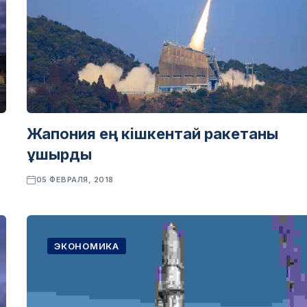
Жапония ең кішкентай ракетаны
ұшырды
05 ФЕВРАЛЯ, 2018
ЭКОНОМИКА