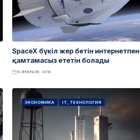
SpaceX бүкіл жер бетін интернетпен
қамтамасыз ететін болады
15 ФЕВРАЛЯ, 2018
ЭКОНОМИКА
IT, ТЕХНОЛОГИЯ