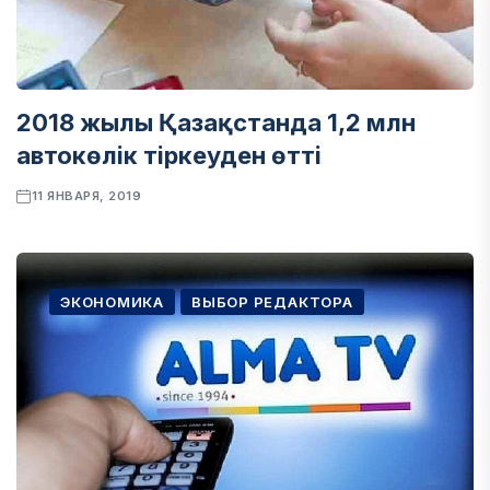
2018 жылы Қазақстанда 1,2 млн
автокөлік тіркеуден өтті
11 ЯНВАРЯ, 2019
ЭКОНОМИКА
ВЫБОР РЕДАКТОРА