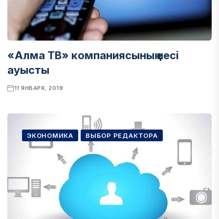
«Алма ТВ» компаниясының иесі
ауысты
11 ЯНВАРЯ, 2019
ЭКОНОМИКА
ВЫБОР РЕДАКТОРА