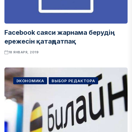
Facebook саяси жарнама берудің
ережесін қатаңдатпақ
18 ЯНВАРЯ, 2019
ЭКОНОМИКА
ВЫБОР РЕДАКТОРА