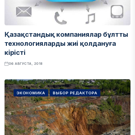
Қазақстандық компаниялар бұлтты
технологияларды жиі қолдануға
кірісті
06 АВГУСТА, 2018
ЭКОНОМИКА
ВЫБОР РЕДАКТОРА