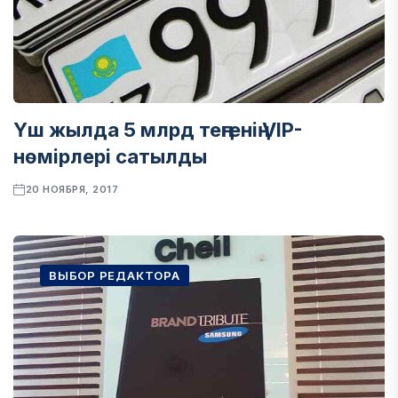
Үш жылда 5 млрд теңгенің VIP-
нөмірлері сатылды
20 НОЯБРЯ, 2017
ВЫБОР РЕДАКТОРА