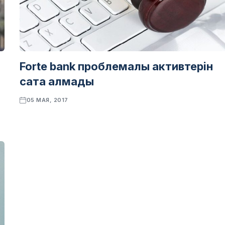
Forte bank проблемалы активтерін
сата алмады
05 МАЯ, 2017