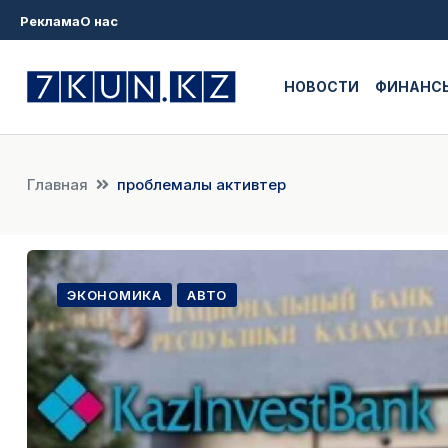
Реклама
О нас
НОВОСТИ
ФИНАНС
Главная
проблемалы активтер
ЭКОНОМИКА
АВТО