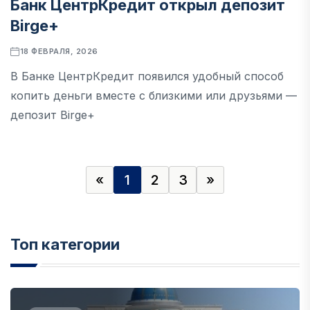
Банк ЦентрКредит открыл депозит
Birge+
18 ФЕВРАЛЯ, 2026
В Банке ЦентрКредит появился удобный способ
копить деньги вместе с близкими или друзьями —
депозит Birge+
«
1
2
3
»
Топ категории