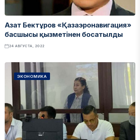
Азат Бектұров «Қазаэронавигация»
басшысы қызметінен босатылды
24 АВГУСТА, 2022
ЭКОНОМИКА