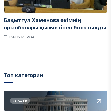
Бақытгүл Хаменова әкімнің
орынбасары қызметінен босатылды
11 АВГУСТА, 2022
Топ категории
ВЛАСТЬ