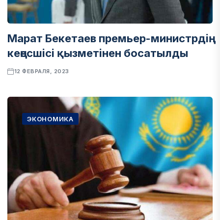
Марат Бекетаев премьер-министрдің
кеңесшісі қызметінен босатылды
12 ФЕВРАЛЯ, 2023
ЭКОНОМИКА