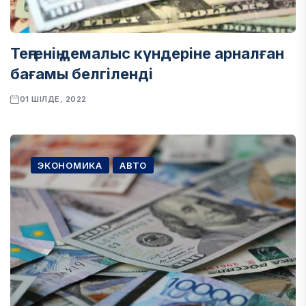
Теңгенің демалыс күндеріне арналған
бағамы белгіленді
01 ШІЛДЕ, 2022
ЭКОНОМИКА
АВТО