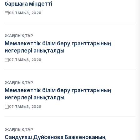
баршаға міндетті
08 ТАМЫЗ, 2026
ЖАҢАЛЫҚТАР
Мемлекеттік білім беру гранттарының
иегерлері анықталды
07 ТАМЫЗ, 2026
ЖАҢАЛЫҚТАР
Мемлекеттік білім беру гранттарының
иегерлері анықталды
07 ТАМЫЗ, 2026
ЖАҢАЛЫҚТАР
Сандуғаш Дүйсенова Бажкенованың