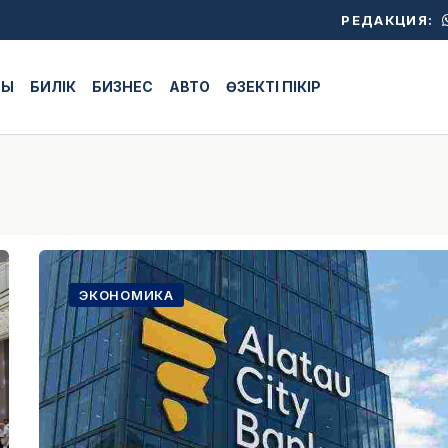
РЕДАКЦИЯ:
ЖЫ
БИЛІК
БИЗНЕС
АВТО
ӨЗЕКТІ ПІКІР
ЭКОНОМИКА