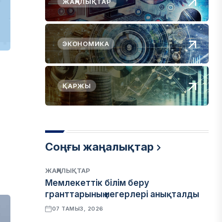
ЖАҢАЛЫҚТАР
ЭКОНОМИКА
ҚАРЖЫ
Соңғы жаңалықтар
ЖАҢАЛЫҚТАР
Мемлекеттік білім беру
гранттарының иегерлері анықталды
07 ТАМЫЗ, 2026