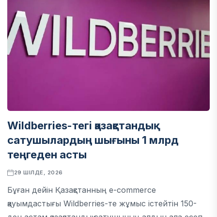
Wildberries-тегі қазақстандық
сатушылардың шығыны 1 млрд
теңгеден асты
29 ШІЛДЕ, 2026
Бұған дейін Қазақстанның e-commerce
қауымдастығы Wildberries-те жұмыс істейтін 150-