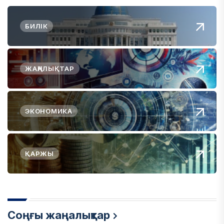
БИЛІК
ЖАҢАЛЫҚТАР
ЭКОНОМИКА
ҚАРЖЫ
Соңғы жаңалықтар