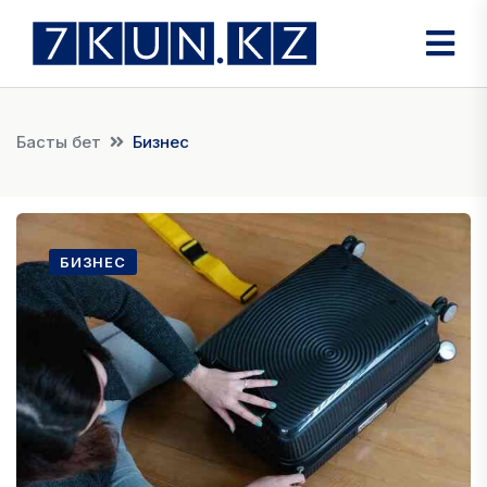
Басты бет
Бизнес
БИЗНЕС