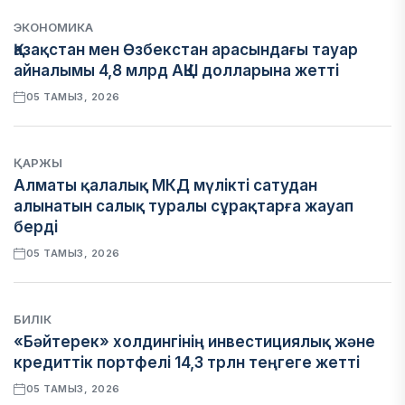
ЭКОНОМИКА
Қазақстан мен Өзбекстан арасындағы тауар
айналымы 4,8 млрд АҚШ долларына жетті
05 ТАМЫЗ, 2026
ҚАРЖЫ
Алматы қалалық МКД мүлікті сатудан
алынатын салық туралы сұрақтарға жауап
берді
05 ТАМЫЗ, 2026
БИЛІК
«Бәйтерек» холдингінің инвестициялық және
кредиттік портфелі 14,3 трлн теңгеге жетті
05 ТАМЫЗ, 2026