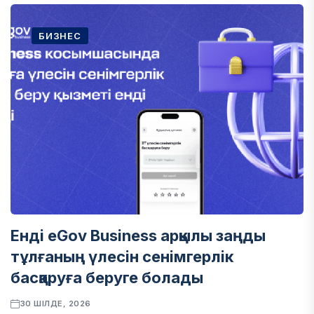
БИЗНЕС
Енді eGov Business арқылы заңды
тұлғаның үлесін сенімгерлік
басқаруға беруге болады
30 ШІЛДЕ, 2026