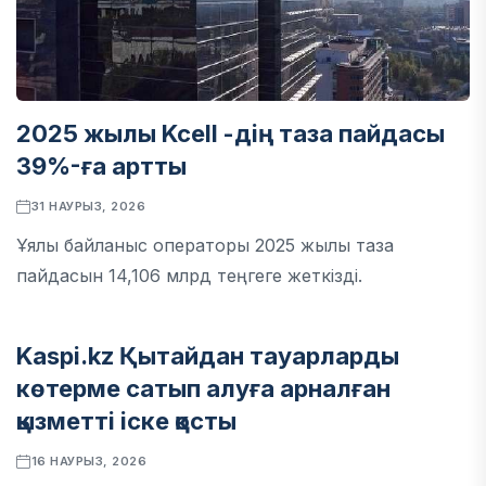
2025 жылы Kcell -дің таза пайдасы
39%-ға артты
31 НАУРЫЗ, 2026
Ұялы байланыс операторы 2025 жылы таза
пайдасын 14,106 млрд теңгеге жеткізді.
Kaspi.kz Қытайдан тауарларды
БИЗНЕС
көтерме сатып алуға арналған
қызметті іске қосты
16 НАУРЫЗ, 2026