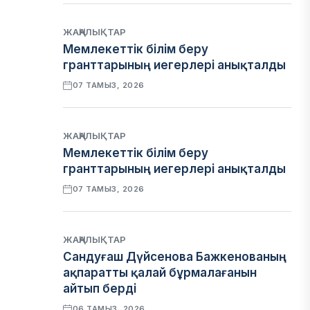
ЖАҢАЛЫҚТАР
Мемлекеттік білім беру
гранттарының иегерлері анықталды
07 ТАМЫЗ, 2026
ЖАҢАЛЫҚТАР
Мемлекеттік білім беру
гранттарының иегерлері анықталды
07 ТАМЫЗ, 2026
ЖАҢАЛЫҚТАР
Сандуғаш Дүйсенова Бажкенованың
ақпаратты қалай бұрмалағанын
айтып берді
06 ТАМЫЗ, 2026