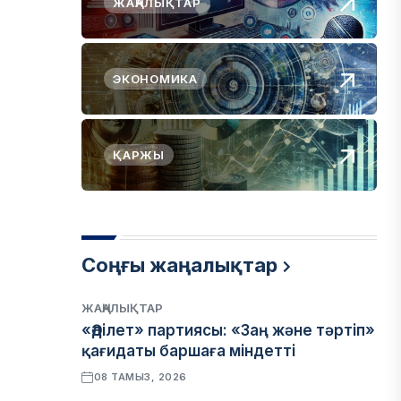
ЖАҢАЛЫҚТАР
ЭКОНОМИКА
ҚАРЖЫ
Соңғы жаңалықтар
ЖАҢАЛЫҚТАР
«Әділет» партиясы: «Заң және тәртіп»
қағидаты баршаға міндетті
08 ТАМЫЗ, 2026