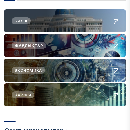
БИЛІК
ЖАҢАЛЫҚТАР
ЭКОНОМИКА
ҚАРЖЫ