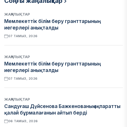
Соңғы жаңалықтар
ЖАҢАЛЫҚТАР
Мемлекеттік білім беру гранттарының
иегерлері анықталды
07 ТАМЫЗ, 2026
ЖАҢАЛЫҚТАР
Мемлекеттік білім беру гранттарының
иегерлері анықталды
07 ТАМЫЗ, 2026
ЖАҢАЛЫҚТАР
Сандуғаш Дүйсенова Бажкенованың ақпаратты
қалай бұрмалағанын айтып берді
06 ТАМЫЗ, 2026