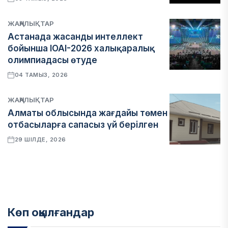
ЖАҢАЛЫҚТАР
Астанада жасанды интеллект
бойынша IOAI-2026 халықаралық
олимпиадасы өтуде
04 ТАМЫЗ, 2026
ЖАҢАЛЫҚТАР
Алматы облысында жағдайы төмен
отбасыларға сапасыз үй берілген
29 ШІЛДЕ, 2026
Көп оқылғандар