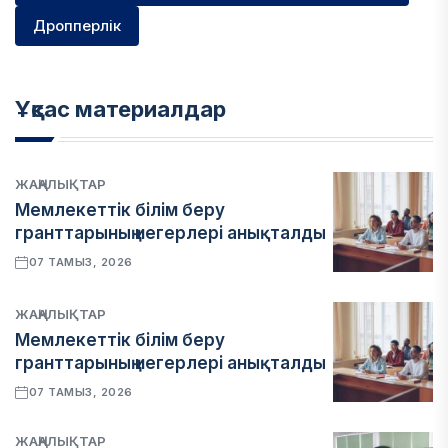
Дропперлік
Ұқсас материалдар
ЖАҢАЛЫҚТАР
Мемлекеттік білім беру
гранттарының иегерлері анықталды
07 ТАМЫЗ, 2026
ЖАҢАЛЫҚТАР
Мемлекеттік білім беру
гранттарының иегерлері анықталды
07 ТАМЫЗ, 2026
ЖАҢАЛЫҚТАР