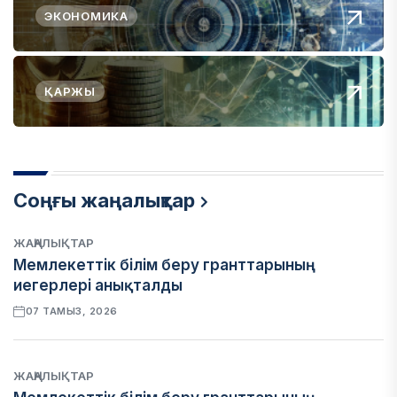
ЭКОНОМИКА
ҚАРЖЫ
Соңғы жаңалықтар
ЖАҢАЛЫҚТАР
Мемлекеттік білім беру гранттарының
иегерлері анықталды
07 ТАМЫЗ, 2026
ЖАҢАЛЫҚТАР