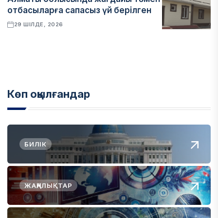
отбасыларға сапасыз үй берілген
29 ШІЛДЕ, 2026
Көп оқылғандар
БИЛІК
ЖАҢАЛЫҚТАР