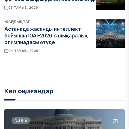
05 ТАМЫЗ, 2026
ЖАҢАЛЫҚТАР
Астанада жасанды интеллект
бойынша IOAI-2026 халықаралық
олимпиадасы өтуде
04 ТАМЫЗ, 2026
Көп оқылғандар
БИЛІК