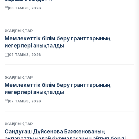
08 ТАМЫЗ, 2026
ЖАҢАЛЫҚТАР
Мемлекеттік білім беру гранттарының
иегерлері анықталды
07 ТАМЫЗ, 2026
ЖАҢАЛЫҚТАР
Мемлекеттік білім беру гранттарының
иегерлері анықталды
07 ТАМЫЗ, 2026
ЖАҢАЛЫҚТАР
Сандуғаш Дүйсенова Бажкенованың
ақпаратты қалай бұрмалағанын айтып берді