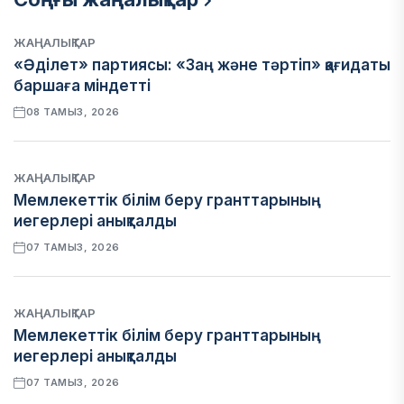
ЖАҢАЛЫҚТАР
«Әділет» партиясы: «Заң және тәртіп» қағидаты
баршаға міндетті
08 ТАМЫЗ, 2026
ЖАҢАЛЫҚТАР
Мемлекеттік білім беру гранттарының
иегерлері анықталды
07 ТАМЫЗ, 2026
ЖАҢАЛЫҚТАР
Мемлекеттік білім беру гранттарының
иегерлері анықталды
07 ТАМЫЗ, 2026