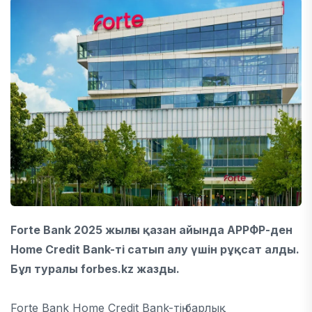
Forte Bank 2025 жылғы қазан айында АРРФР-ден
Home Credit Bank-ті сатып алу үшін рұқсат алды.
Бұл туралы forbes.kz жазды.
Forte Bank Home Credit Bank-тің барлық