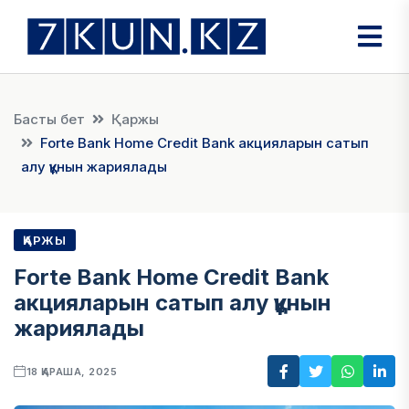
Басты бет
Қаржы
Forte Bank Home Credit Bank акцияларын сатып
алу құнын жариялады
ҚАРЖЫ
Forte Bank Home Credit Bank
акцияларын сатып алу құнын
жариялады
18 ҚАРАША, 2025