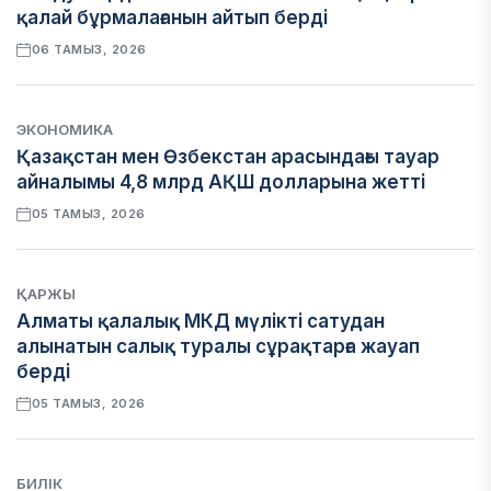
қалай бұрмалағанын айтып берді
06 ТАМЫЗ, 2026
ЭКОНОМИКА
Қазақстан мен Өзбекстан арасындағы тауар
айналымы 4,8 млрд АҚШ долларына жетті
05 ТАМЫЗ, 2026
ҚАРЖЫ
Алматы қалалық МКД мүлікті сатудан
алынатын салық туралы сұрақтарға жауап
берді
05 ТАМЫЗ, 2026
БИЛІК