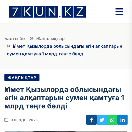
Басты бет
Жаңалықтар
Үкімет Қызылорда облысындағы егін алқаптарын
сумен қамтуға 1 млрд теңге бөлді
ЖАҢАЛЫҚТАР
Үкімет Қызылорда облысындағы
егін алқаптарын сумен қамтуға 1
млрд теңге бөлді
30 ШІЛДЕ, 2025