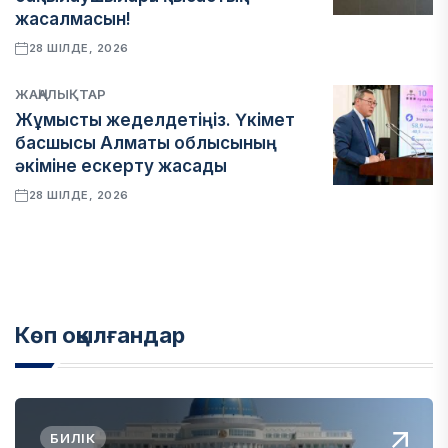
жасалмасын!
28 ШІЛДЕ, 2026
ЖАҢАЛЫҚТАР
Жұмысты жеделдетіңіз. Үкімет
басшысы Алматы облысының
әкіміне ескерту жасады
28 ШІЛДЕ, 2026
Көп оқылғандар
БИЛІК