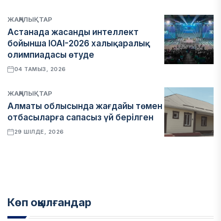
ЖАҢАЛЫҚТАР
Астанада жасанды интеллект
бойынша IOAI-2026 халықаралық
олимпиадасы өтуде
04 ТАМЫЗ, 2026
ЖАҢАЛЫҚТАР
Алматы облысында жағдайы төмен
отбасыларға сапасыз үй берілген
29 ШІЛДЕ, 2026
Көп оқылғандар