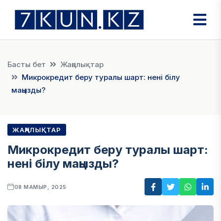
Басты бет
Жаңалықтар
Микрокредит беру туралы шарт: нені білу
маңызды?
ЖАҢАЛЫҚТАР
Микрокредит беру туралы шарт:
нені білу маңызды?
08 МАМЫР, 2025