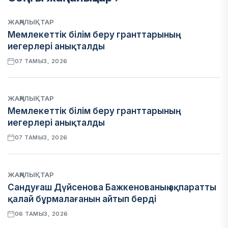
ЖАҢАЛЫҚТАР
Мемлекеттік білім беру гранттарының
иегерлері анықталды
07 ТАМЫЗ, 2026
ЖАҢАЛЫҚТАР
Мемлекеттік білім беру гранттарының
иегерлері анықталды
07 ТАМЫЗ, 2026
ЖАҢАЛЫҚТАР
Сандуғаш Дүйсенова Бажкенованың ақпаратты
қалай бұрмалағанын айтып берді
06 ТАМЫЗ, 2026