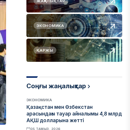
ЖАҢАЛЫҚТАР
ЭКОНОМИКА
ҚАРЖЫ
Соңғы жаңалықтар
ЭКОНОМИКА
Қазақстан мен Өзбекстан
арасындағы тауар айналымы 4,8 млрд
АҚШ долларына жетті
05 ТАМЫЗ, 2026