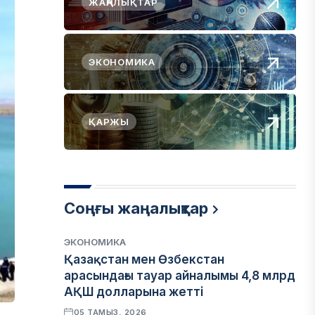
ЖАҢАЛЫҚТАР
ЭКОНОМИКА
ҚАРЖЫ
Соңғы жаңалықтар
ЭКОНОМИКА
Қазақстан мен Өзбекстан
арасындағы тауар айналымы 4,8 млрд
АҚШ долларына жетті
05 ТАМЫЗ, 2026