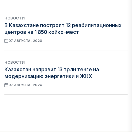
НОВОСТИ
В Казахстане построят 12 реабилитационных
центров на 1 850 койко-мест
07 АВГУСТА, 2026
НОВОСТИ
Казахстан направит 13 трлн тенге на
модернизацию энергетики и ЖКХ
07 АВГУСТА, 2026
ФИНАНСЫ
Рост стоимости фондирования снижает
прибыль банков Казахстана
07 АВГУСТА, 2026