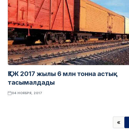
ҚТЖ 2017 жылы 6 млн тонна астық
тасымалдады
04 НОЯБРЯ, 2017
«