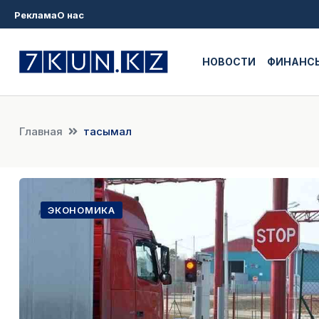
Реклама
О нас
НОВОСТИ
ФИНАНС
Главная
тасымал
ЭКОНОМИКА