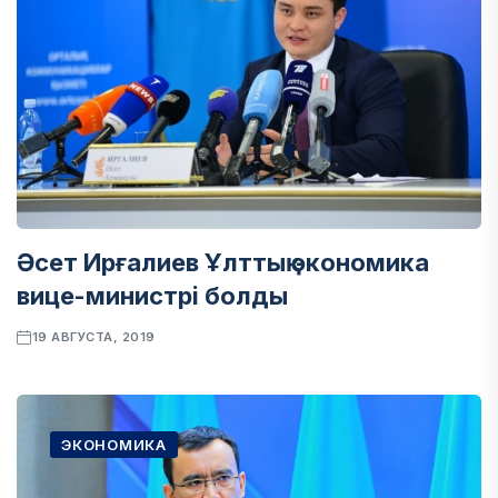
Әсет Ирғалиев Ұлттық экономика
вице-министрі болды
19 АВГУСТА, 2019
ЭКОНОМИКА