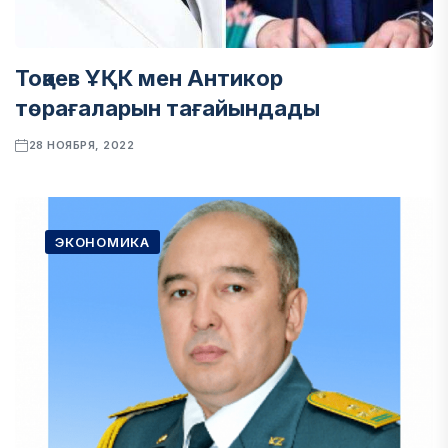
Тоқаев ҰҚК мен Антикор
төрағаларын тағайындады
28 НОЯБРЯ, 2022
ЭКОНОМИКА