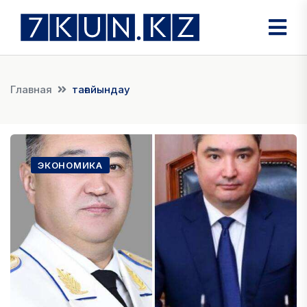
Главная
тағайындау
ЭКОНОМИКА