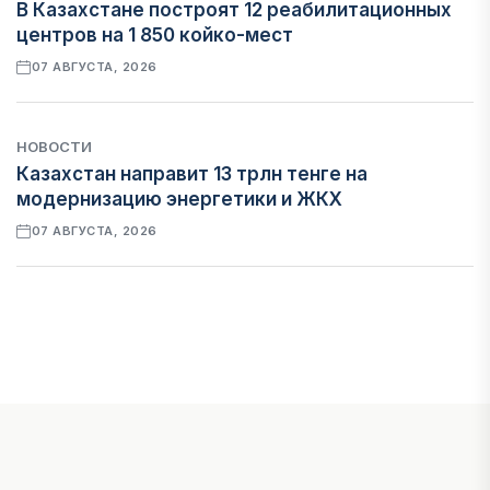
В Казахстане построят 12 реабилитационных
центров на 1 850 койко-мест
07 АВГУСТА, 2026
НОВОСТИ
Казахстан направит 13 трлн тенге на
модернизацию энергетики и ЖКХ
07 АВГУСТА, 2026
ФИНАНСЫ
Рост стоимости фондирования снижает
прибыль банков Казахстана
07 АВГУСТА, 2026
ЭКОНОМИКА