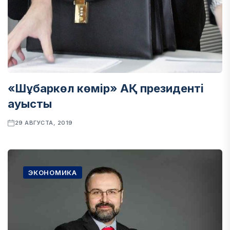
«Шұбаркөл көмір» АҚ президенті
ауысты
29 АВГУСТА, 2019
ЭКОНОМИКА