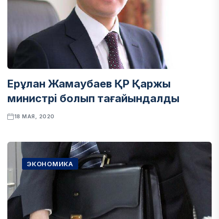
Ерұлан Жамаубаев ҚР Қаржы
министрі болып тағайындалды
18 МАЯ, 2020
ЭКОНОМИКА