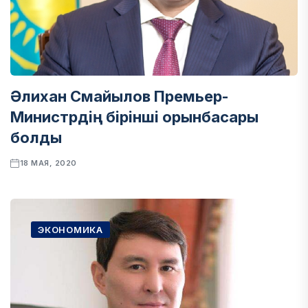
Әлихан Смайылов Премьер-
Министрдің бірінші орынбасары
болды
18 МАЯ, 2020
ЭКОНОМИКА