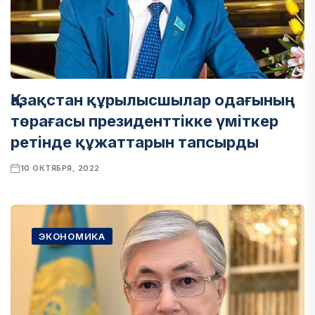
Қазақстан құрылысшылар одағының
төрағасы президенттікке үміткер
ретінде құжаттарын тапсырды
10 ОКТЯБРЯ, 2022
ЭКОНОМИКА