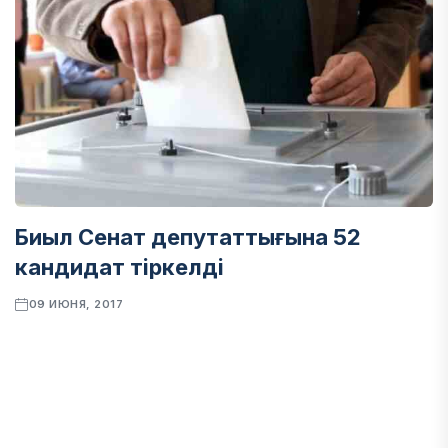
Биыл Сенат депутаттығына 52
кандидат тіркелді
09 ИЮНЯ, 2017