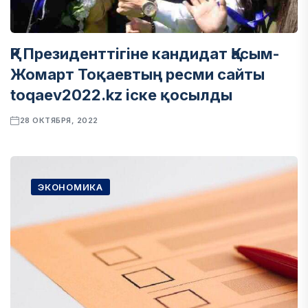
ҚР Президенттігіне кандидат Қасым-
Жомарт Тоқаевтың ресми сайты
toqaev2022.kz іске қосылды
28 ОКТЯБРЯ, 2022
ЭКОНОМИКА