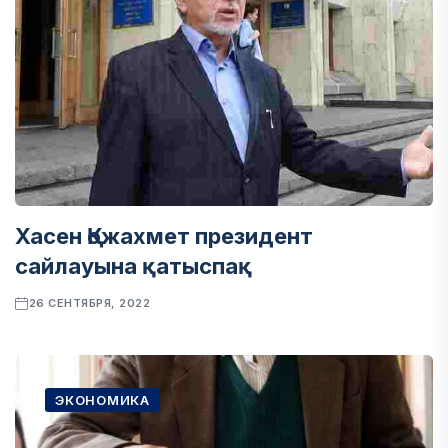
Хасен Қожахмет президент
сайлауына қатыспақ
26 СЕНТЯБРЯ, 2022
ЭКОНОМИКА