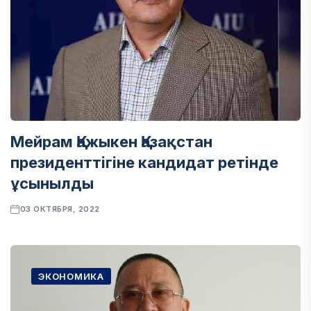
Мейрам Қажыкен Қазақстан
президенттігіне кандидат ретінде
ұсынылды
03 ОКТЯБРЯ, 2022
ЭКОНОМИКА