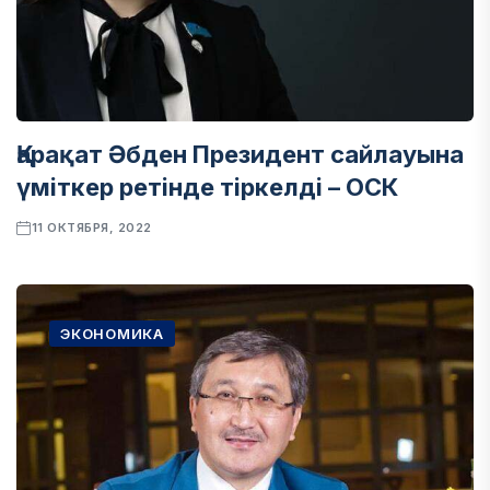
Қарақат Әбден Президент сайлауына
үміткер ретінде тіркелді – ОСК
11 ОКТЯБРЯ, 2022
ЭКОНОМИКА