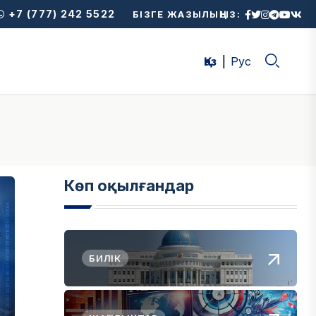
+7 (777) 242 5522
БІЗГЕ ЖАЗЫЛЫҢЫЗ:
Қаз
Рус
Көп оқылғандар
БИЛІК