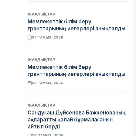
ЖАҢАЛЫҚТАР
Мемлекеттік білім беру
гранттарының иегерлері анықталды
07 ТАМЫЗ, 2026
ЖАҢАЛЫҚТАР
Мемлекеттік білім беру
гранттарының иегерлері анықталды
07 ТАМЫЗ, 2026
ЖАҢАЛЫҚТАР
Сандуғаш Дүйсенова Бажкенованың
ақпаратты қалай бұрмалағанын
айтып берді
06 ТАМЫЗ, 2026