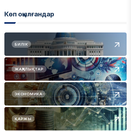
Көп оқылғандар
БИЛІК
ЖАҢАЛЫҚТАР
ЭКОНОМИКА
ҚАРЖЫ