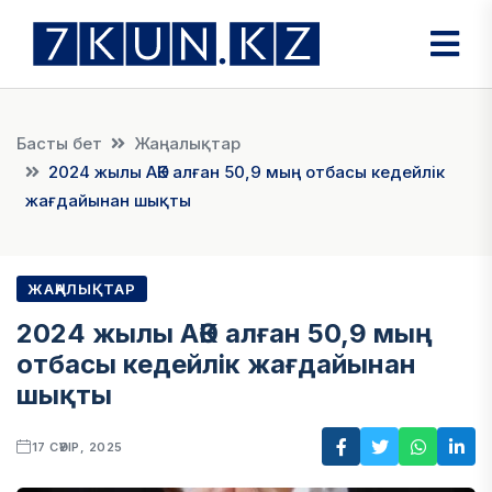
Басты бет
Жаңалықтар
2024 жылы АӘК алған 50,9 мың отбасы кедейлік
жағдайынан шықты
ЖАҢАЛЫҚТАР
2024 жылы АӘК алған 50,9 мың
отбасы кедейлік жағдайынан
шықты
17 СӘУІР, 2025