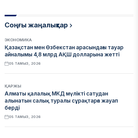
Соңғы жаңалықтар
ЭКОНОМИКА
Қазақстан мен Өзбекстан арасындағы тауар
айналымы 4,8 млрд АҚШ долларына жетті
05 ТАМЫЗ, 2026
ҚАРЖЫ
Алматы қалалық МКД мүлікті сатудан
алынатын салық туралы сұрақтарға жауап
берді
05 ТАМЫЗ, 2026