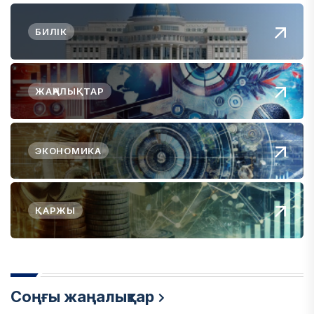
БИЛІК
ЖАҢАЛЫҚТАР
ЭКОНОМИКА
ҚАРЖЫ
Соңғы жаңалықтар