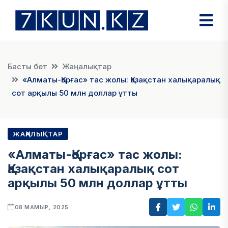
Басты бет
Жаңалықтар
«Алматы-Қорғас» тас жолы: Қазақстан халықаралық
сот арқылы 50 млн доллар ұтты
ЖАҢАЛЫҚТАР
«Алматы-Қорғас» тас жолы:
Қазақстан халықаралық сот
арқылы 50 млн доллар ұтты
08 МАМЫР, 2025