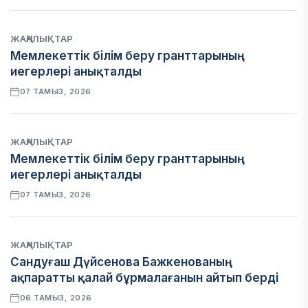
ЖАҢАЛЫҚТАР
Мемлекеттік білім беру гранттарының
иегерлері анықталды
07 ТАМЫЗ, 2026
ЖАҢАЛЫҚТАР
Мемлекеттік білім беру гранттарының
иегерлері анықталды
07 ТАМЫЗ, 2026
ЖАҢАЛЫҚТАР
Сандуғаш Дүйсенова Бажкенованың
ақпаратты қалай бұрмалағанын айтып берді
06 ТАМЫЗ, 2026