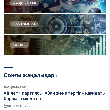
ЖАҢАЛЫҚТАР
ЭКОНОМИКА
ҚАРЖЫ
Соңғы жаңалықтар
ЖАҢАЛЫҚТАР
«Әділет» партиясы: «Заң және тәртіп» қағидаты
баршаға міндетті
08 ТАМЫЗ, 2026