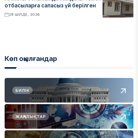
отбасыларға сапасыз үй берілген
29 ШІЛДЕ, 2026
Көп оқылғандар
БИЛІК
ЖАҢАЛЫҚТАР