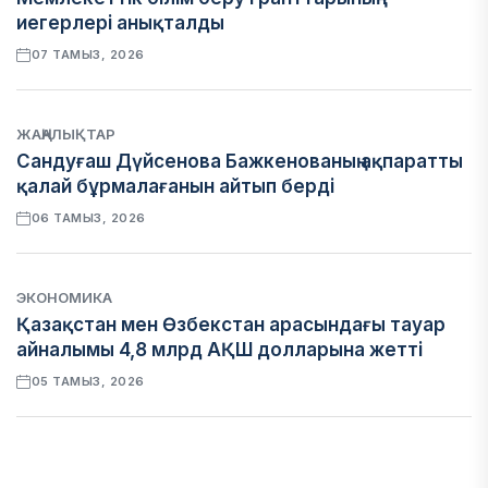
иегерлері анықталды
07 ТАМЫЗ, 2026
ЖАҢАЛЫҚТАР
Сандуғаш Дүйсенова Бажкенованың ақпаратты
қалай бұрмалағанын айтып берді
06 ТАМЫЗ, 2026
ЭКОНОМИКА
Қазақстан мен Өзбекстан арасындағы тауар
айналымы 4,8 млрд АҚШ долларына жетті
05 ТАМЫЗ, 2026
ҚАРЖЫ