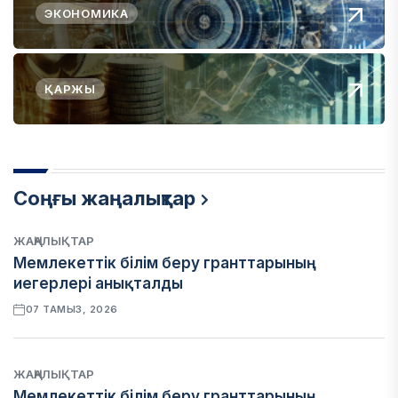
ЭКОНОМИКА
ҚАРЖЫ
Соңғы жаңалықтар
ЖАҢАЛЫҚТАР
Мемлекеттік білім беру гранттарының
иегерлері анықталды
07 ТАМЫЗ, 2026
ЖАҢАЛЫҚТАР
Мемлекеттік білім беру гранттарының