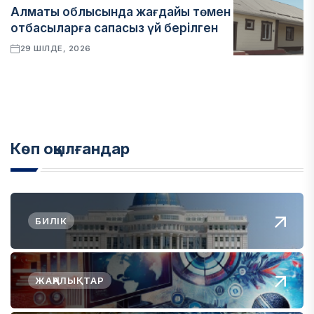
Алматы облысында жағдайы төмен
отбасыларға сапасыз үй берілген
29 ШІЛДЕ, 2026
Көп оқылғандар
БИЛІК
ЖАҢАЛЫҚТАР