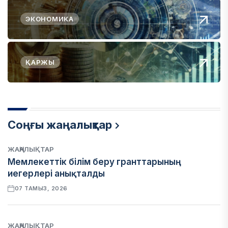
ЭКОНОМИКА
ҚАРЖЫ
Соңғы жаңалықтар
ЖАҢАЛЫҚТАР
Мемлекеттік білім беру гранттарының
иегерлері анықталды
07 ТАМЫЗ, 2026
ЖАҢАЛЫҚТАР