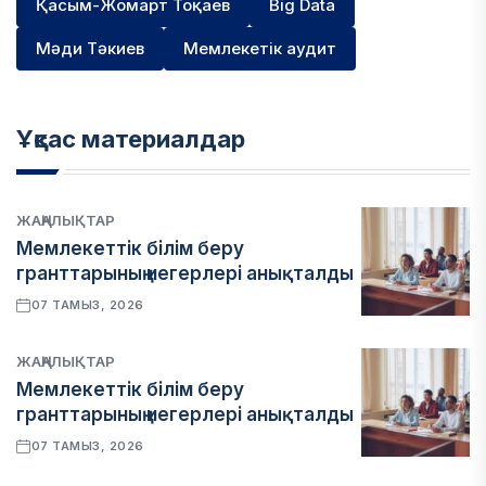
Қасым-Жомарт Тоқаев
Big Data
Мәди Тәкиев
Мемлекетік аудит
Ұқсас материалдар
ЖАҢАЛЫҚТАР
Мемлекеттік білім беру
гранттарының иегерлері анықталды
07 ТАМЫЗ, 2026
ЖАҢАЛЫҚТАР
Мемлекеттік білім беру
гранттарының иегерлері анықталды
07 ТАМЫЗ, 2026