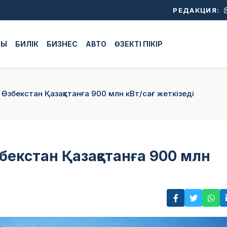
РЕДАКЦИЯ:
ЖЫ
БИЛІК
БИЗНЕС
АВТО
ӨЗЕКТІ ПІКІР
: Өзбекстан Қазақстанға 900 млн кВт/сағ жеткізеді
збекстан Қазақстанға 900 млн