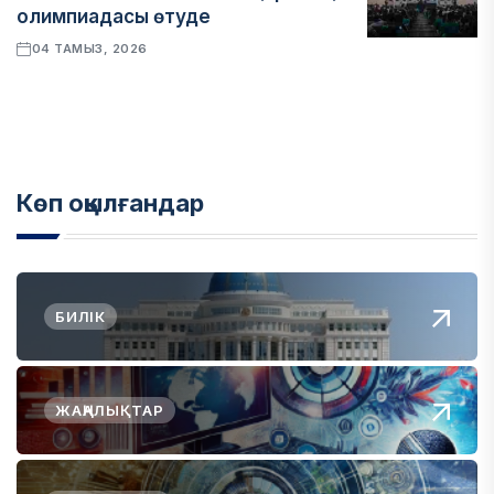
олимпиадасы өтуде
04 ТАМЫЗ, 2026
Көп оқылғандар
БИЛІК
ЖАҢАЛЫҚТАР