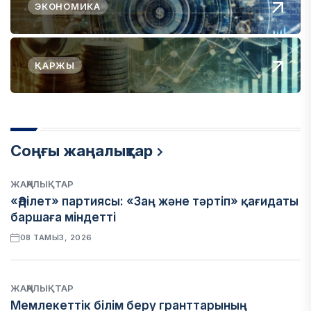
ЭКОНОМИКА
ҚАРЖЫ
Соңғы жаңалықтар
ЖАҢАЛЫҚТАР
«Әділет» партиясы: «Заң және тәртіп» қағидаты
баршаға міндетті
08 ТАМЫЗ, 2026
ЖАҢАЛЫҚТАР
Мемлекеттік білім беру гранттарының