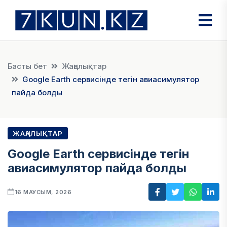
Басты бет
Жаңалықтар
Google Earth сервисінде тегін авиасимулятор
пайда болды
ЖАҢАЛЫҚТАР
Google Earth сервисінде тегін
авиасимулятор пайда болды
16 МАУСЫМ, 2026