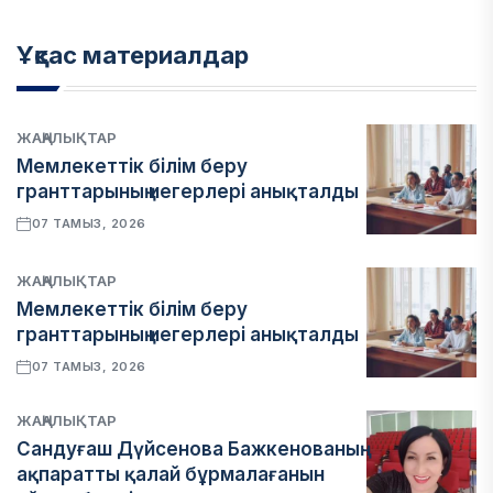
Ұқсас материалдар
ЖАҢАЛЫҚТАР
Мемлекеттік білім беру
гранттарының иегерлері анықталды
07 ТАМЫЗ, 2026
ЖАҢАЛЫҚТАР
Мемлекеттік білім беру
гранттарының иегерлері анықталды
07 ТАМЫЗ, 2026
ЖАҢАЛЫҚТАР
Сандуғаш Дүйсенова Бажкенованың
ақпаратты қалай бұрмалағанын