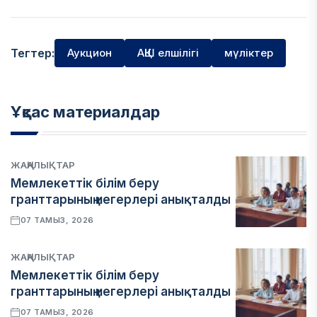
Тегтер:
Аукцион
АҚШ елшілігі
мүліктер
Ұқсас материалдар
ЖАҢАЛЫҚТАР
Мемлекеттік білім беру
гранттарының иегерлері анықталды
07 ТАМЫЗ, 2026
ЖАҢАЛЫҚТАР
Мемлекеттік білім беру
гранттарының иегерлері анықталды
07 ТАМЫЗ, 2026