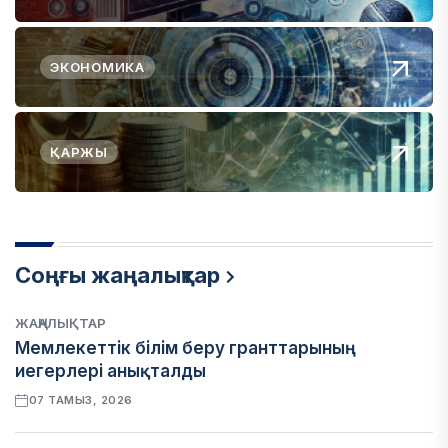
ЭКОНОМИКА
ҚАРЖЫ
Соңғы жаңалықтар
ЖАҢАЛЫҚТАР
Мемлекеттік білім беру гранттарының
иегерлері анықталды
07 ТАМЫЗ, 2026