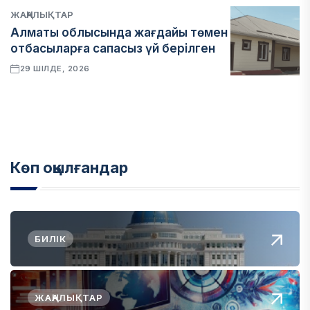
ЖАҢАЛЫҚТАР
Алматы облысында жағдайы төмен
отбасыларға сапасыз үй берілген
29 ШІЛДЕ, 2026
Көп оқылғандар
БИЛІК
ЖАҢАЛЫҚТАР