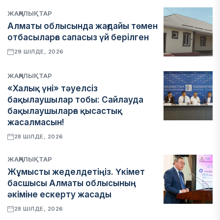
ЖАҢАЛЫҚТАР
Алматы облысында жағдайы төмен
отбасыларға сапасыз үй берілген
29 ШІЛДЕ, 2026
ЖАҢАЛЫҚТАР
«Халық үні» тәуелсіз
бақылаушылар тобы: Сайлауда
бақылаушыларға қысастық
жасалмасын!
28 ШІЛДЕ, 2026
ЖАҢАЛЫҚТАР
Жұмысты жеделдетіңіз. Үкімет
басшысы Алматы облысының
әкіміне ескерту жасады
28 ШІЛДЕ, 2026