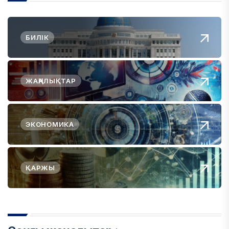
БИЛІК
ЖАҢАЛЫҚТАР
ЭКОНОМИКА
ҚАРЖЫ