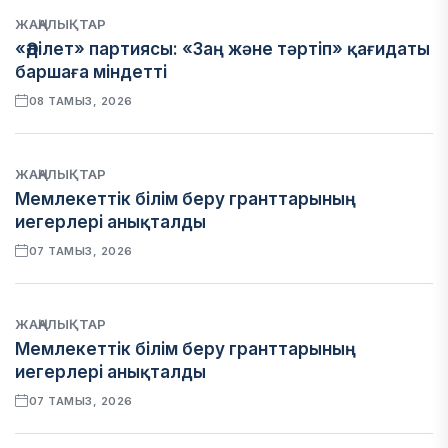
ЖАҢАЛЫҚТАР
«Әділет» партиясы: «Заң және тәртіп» қағидаты
баршаға міндетті
08 ТАМЫЗ, 2026
ЖАҢАЛЫҚТАР
Мемлекеттік білім беру гранттарының
иегерлері анықталды
07 ТАМЫЗ, 2026
ЖАҢАЛЫҚТАР
Мемлекеттік білім беру гранттарының
иегерлері анықталды
07 ТАМЫЗ, 2026