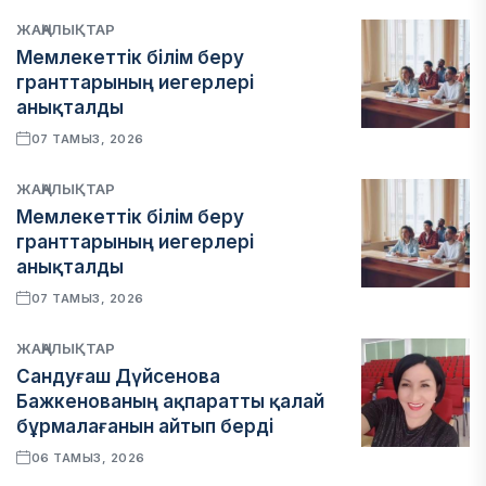
ЖАҢАЛЫҚТАР
Мемлекеттік білім беру
гранттарының иегерлері
анықталды
07 ТАМЫЗ, 2026
ЖАҢАЛЫҚТАР
Мемлекеттік білім беру
гранттарының иегерлері
анықталды
07 ТАМЫЗ, 2026
ЖАҢАЛЫҚТАР
Сандуғаш Дүйсенова
Бажкенованың ақпаратты қалай
бұрмалағанын айтып берді
06 ТАМЫЗ, 2026