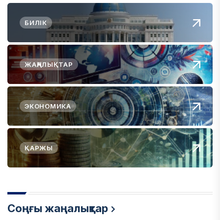
БИЛІК
ЖАҢАЛЫҚТАР
ЭКОНОМИКА
ҚАРЖЫ
Соңғы жаңалықтар