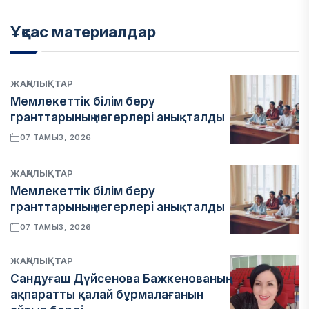
Ұқсас материалдар
ЖАҢАЛЫҚТАР
Мемлекеттік білім беру
гранттарының иегерлері анықталды
07 ТАМЫЗ, 2026
ЖАҢАЛЫҚТАР
Мемлекеттік білім беру
гранттарының иегерлері анықталды
07 ТАМЫЗ, 2026
ЖАҢАЛЫҚТАР
Сандуғаш Дүйсенова Бажкенованың
ақпаратты қалай бұрмалағанын