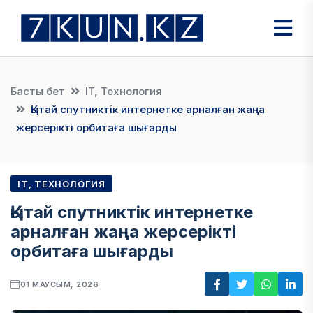
Басты бет
IT, Технология
Қытай спутниктік интернетке арналған жаңа
жерсерікті орбитаға шығарды
IT, ТЕХНОЛОГИЯ
Қытай спутниктік интернетке
арналған жаңа жерсерікті
орбитаға шығарды
01 МАУСЫМ, 2026