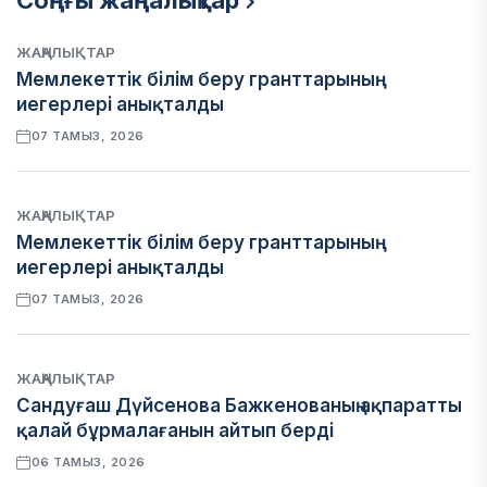
Соңғы жаңалықтар
ЖАҢАЛЫҚТАР
Мемлекеттік білім беру гранттарының
иегерлері анықталды
07 ТАМЫЗ, 2026
ЖАҢАЛЫҚТАР
Мемлекеттік білім беру гранттарының
иегерлері анықталды
07 ТАМЫЗ, 2026
ЖАҢАЛЫҚТАР
Сандуғаш Дүйсенова Бажкенованың ақпаратты
қалай бұрмалағанын айтып берді
06 ТАМЫЗ, 2026