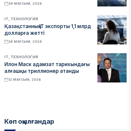
29 МАУСЫМ, 2026
IT, ТЕХНОЛОГИЯ
Қазақстанның IT экспорты 1,1 млрд
долларға жетті
26 МАУСЫМ, 2026
IT, ТЕХНОЛОГИЯ
Илон Маск адамзат тарихындағы
алғашқы триллионер атанды
12 МАУСЫМ, 2026
Көп оқылғандар