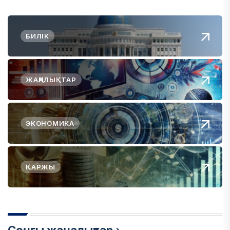
БИЛІК
ЖАҢАЛЫҚТАР
ЭКОНОМИКА
ҚАРЖЫ