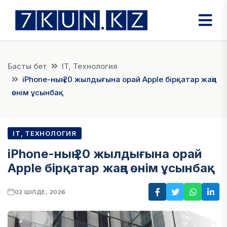
Басты бет
IT, Технология
iPhone-ның 20 жылдығына орай Apple бірқатар жаңа
өнім ұсынбақ
IT, ТЕХНОЛОГИЯ
iPhone-ның 20 жылдығына орай
Apple бірқатар жаңа өнім ұсынбақ
02 ШІЛДЕ, 2026