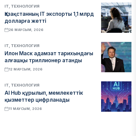
IT, ТЕХНОЛОГИЯ
Қазақстанның IT экспорты 1,1 млрд
долларға жетті
26 МАУСЫМ, 2026
IT, ТЕХНОЛОГИЯ
Илон Маск адамзат тарихындағы
алғашқы триллионер атанды
12 МАУСЫМ, 2026
IT, ТЕХНОЛОГИЯ
AI Hub құрылып, мемлекеттік
қызметтер цифрланады
11 МАУСЫМ, 2026