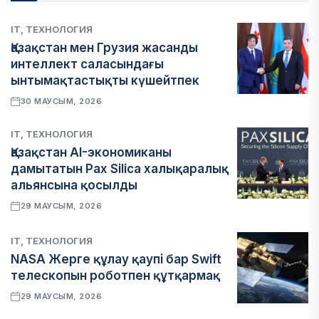
IT, ТЕХНОЛОГИЯ
Қазақстан мен Грузия жасанды
интеллект саласындағы
ынтымақтастықты күшейтпек
30 МАУСЫМ, 2026
IT, ТЕХНОЛОГИЯ
Қазақстан AI-экономиканы
дамытатын Pax Silica халықаралық
альянсына қосылды
29 МАУСЫМ, 2026
IT, ТЕХНОЛОГИЯ
NASA Жерге құлау қаупі бар Swift
телескопын роботпен құтқармақ
29 МАУСЫМ, 2026